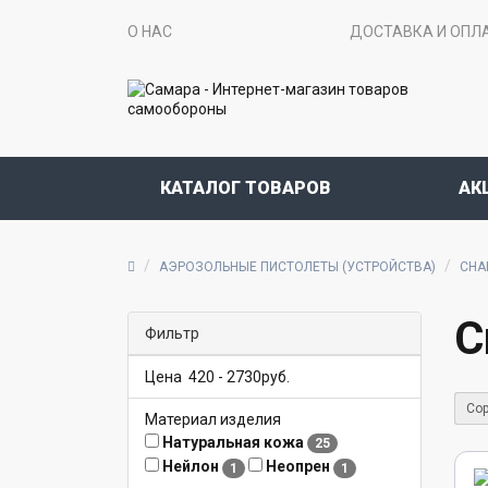
О НАС
ДОСТАВКА И ОПЛ
КАТАЛОГ ТОВАРОВ
АК
АЭРОЗОЛЬНЫЕ ПИСТОЛЕТЫ (УСТРОЙСТВА)
СНА
С
Фильтр
Цена
420
-
2730
руб.
Сор
Материал изделия
Натуральная кожа
25
Нейлон
Неопрен
1
1