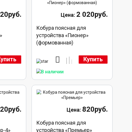
20руб.
2 020руб.
Кобура поясная для
»
устройства «Пионер»
(формованная)
Купить
Купить
20руб.
820руб.
Кобура поясная для
р-4»
устройства «Премьер»