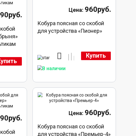
960руб.
790руб.
Кобура поясная со скобой
скобой
для устройства «Пионер»
обрыня»
ьтикам
Купить
Купить
960руб.
790руб.
Кобура поясная со скобой
скобой
для устройства «Премьер-4»