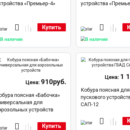
стройства «Премьер-4»
устройства «Премь
Купить
1 
910руб.
Кобура поясная для
обура поясная «Бабочка»
пускового устройст
ниверсальная для
САП-12
эрозольных устройств
Купить