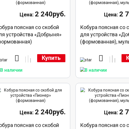
2 240руб.
2 
обура поясная со скобой
Кобура поясная со 
ля устройства «Добрыня»
для устройства «Д
формованная)
(формованная), мул
Купить
2 240руб.
2 
обура поясная со скобой
Кобура поясная со 