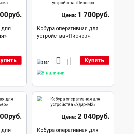
700руб.
1 700руб.
 для
Кобура оперативная для
ня»
устройства «Пионер»
Купить
Купить
700руб.
2 040руб.
 для
Кобура оперативная для