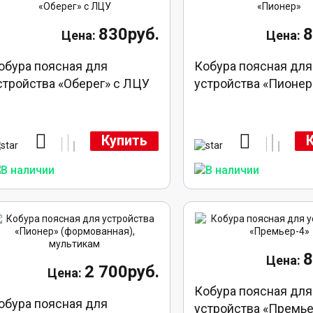
830руб.
8
обура поясная для
Кобура поясная для
стройства «Оберег» с ЛЦУ
устройства «Пионер
Купить
8
2 700руб.
Кобура поясная для
обура поясная для
устройства «Премье