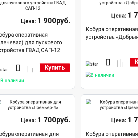
1 
1 900руб.
Кобура оперативная
обура оперативная
устройства «Добры
плечевая) для пускового
стройства ГВАД САП-12
Купить
1 700руб.
1 
обура оперативная для
Кобура оперативная