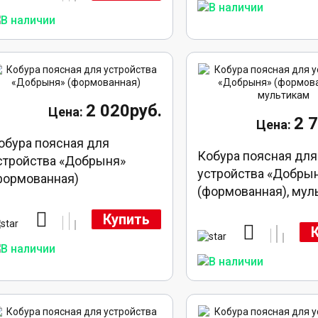
2 020руб.
2 
обура поясная для
Кобура поясная для
стройства «Добрыня»
устройства «Добры
формованная)
(формованная), мул
Купить