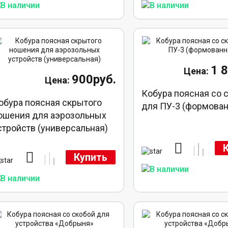
1 
900руб.
Кобура поясная со 
обура поясная скрытого
для ПУ-3 (формован
ошения для аэрозольных
стройств (универсальная)
Купить