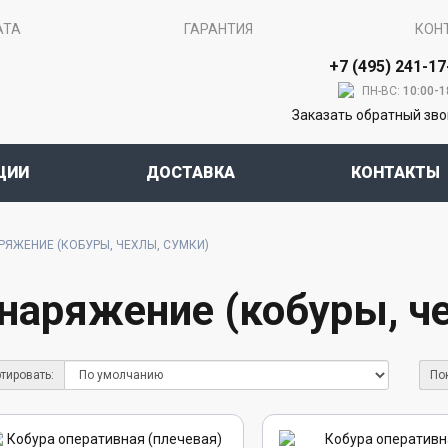
АТА
ГАРАНТИЯ
КОН
+7 (495) 241-17
ПН-ВС:
10:00-1
Заказать обратный зв
ЦИИ
ДОСТАВКА
КОНТАКТЫ
РЯЖЕНИЕ (КОБУРЫ, ЧЕХЛЫ, СУМКИ)
наряжение (кобуры, ч
тировать:
По