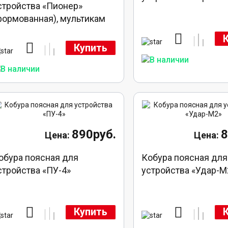
стройства «Пионер»
формованная), мультикам
Купить
890руб.
8
обура поясная для
Кобура поясная для
стройства «ПУ-4»
устройства «Удар-М
Купить