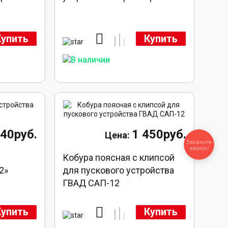
Купить
Купить
40руб.
1 450руб.
Закажите
звонок!
Кобура поясная с клипсой
2»
для пускового устройства
ГВАД САП-12
Купить
Купить