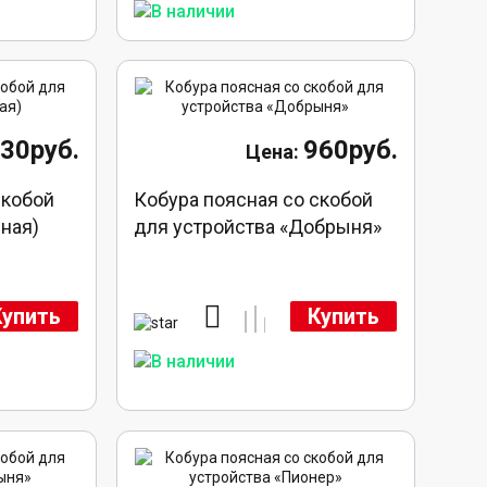
830руб.
960руб.
скобой
Кобура поясная со скобой
ная)
для устройства «Добрыня»
Купить
Купить