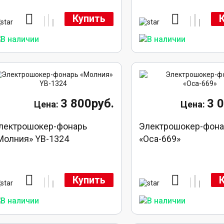
Купить
3 800руб.
3 
лектрошокер-фонарь
Электрошокер-фона
Молния» YB-1324
«Оса-669»
Купить