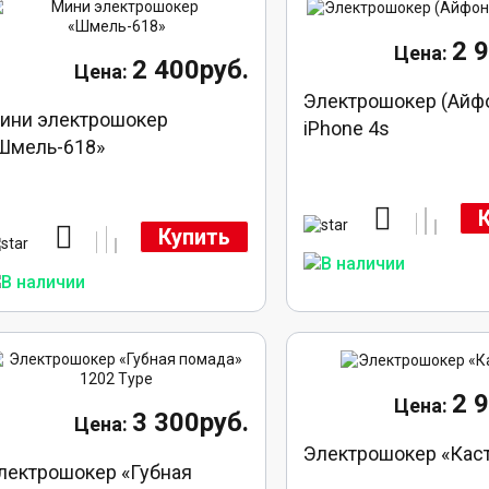
2 
2 400руб.
Электрошокер (Айф
ини электрошокер
iPhone 4s
Шмель-618»
Купить
2 
3 300руб.
Электрошокер «Каст
лектрошокер «Губная