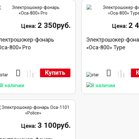
2 350руб.
2 
лектрошокер-фонарь
Электрошокер-фона
Оса-800» Pro
«Оса-800» Type
Купить
3 100руб.