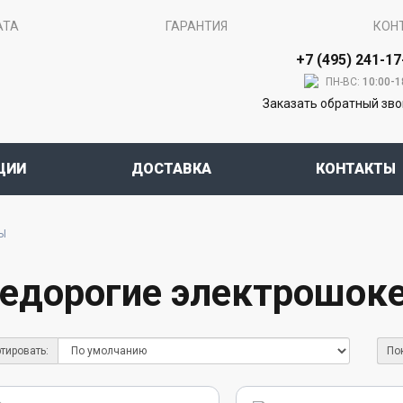
АТА
ГАРАНТИЯ
КОН
+7 (495) 241-17
ПН-ВС:
10:00-1
Заказать обратный зв
ЦИИ
ДОСТАВКА
КОНТАКТЫ
Ы
едорогие электрошок
тировать:
По