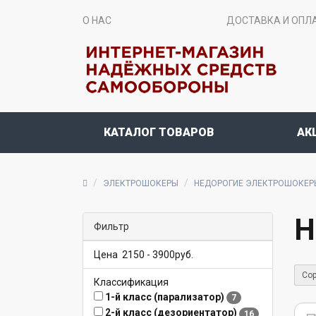
О НАС
ДОСТАВКА И ОПЛ
КАТАЛОГ ТОВАРОВ
АК
ЭЛЕКТРОШОКЕРЫ
НЕДОРОГИЕ ЭЛЕКТРОШОКЕР
Н
Фильтр
Цена
2150
-
3900
руб.
Сор
Классификация
1-й класс (парализатор)
7
2-й класс (дезориентатор)
16