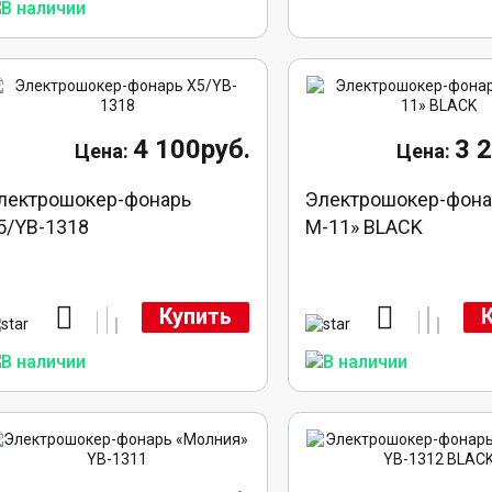
4 100руб.
3 
лектрошокер-фонарь
Электрошокер-фона
5/YB-1318
M-11» BLACK
Купить