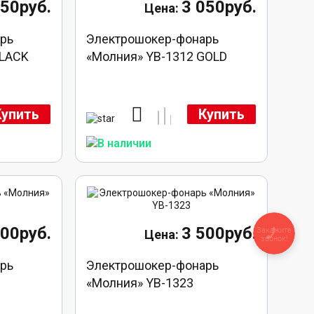
050руб.
3 050руб.
рь
Электрошокер-фонарь
BLACK
«Молния» YB-1312 GOLD
Купить
Купить
600руб.
3 500руб.
Закажите
звонок!
рь
Электрошокер-фонарь
«Молния» YB-1323