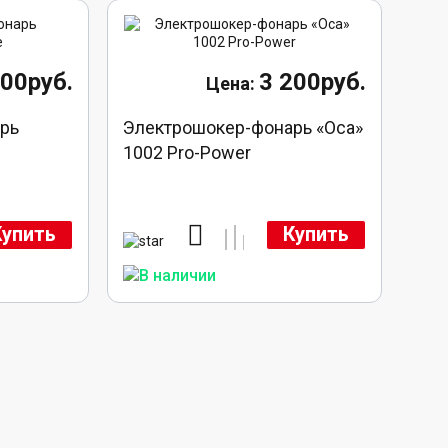
400руб.
3 200руб.
рь
Электрошокер-фонарь «Оса»
1002 Pro-Power
Купить
Купить