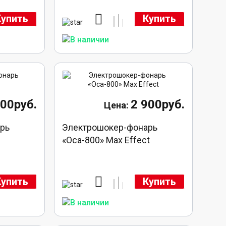
Купить
Купить
000руб.
2 900руб.
рь
Электрошокер-фонарь
«Оса-800» Max Effect
Купить
Купить