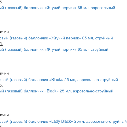
б.
й (газовый) баллончик «Жгучий перчик» 65 мл, аэрозольный
б.
й (газовый) баллончик «Жгучий перчик» 65 мл, струйный
б.
й (газовый) баллончик «Black» 25 мл, аэрозольно-струйный
б.