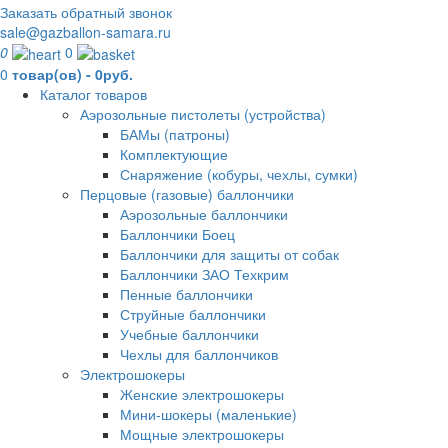
Заказать обратный звонок
sale@gazballon-samara.ru
0
0
0
товар(ов) - 0руб.
Каталог товаров
Аэрозольные пистолеты (устройства)
БАМы (патроны)
Комплектующие
Снаряжение (кобуры, чехлы, сумки)
Перцовые (газовые) баллончики
Аэрозольные баллончики
Баллончики Боец
Баллончики для защиты от собак
Баллончики ЗАО Техкрим
Пенные баллончики
Струйные баллончики
Учебные баллончики
Чехлы для баллончиков
Электрошокеры
Женские электрошокеры
Мини-шокеры (маленькие)
Мощные электрошокеры