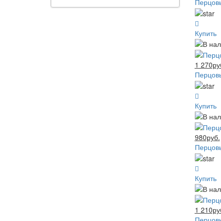
Перцовы
Купить
1 270ру
Перцовы
Купить
980руб.
Перцовы
Купить
1 210ру
Перцовы