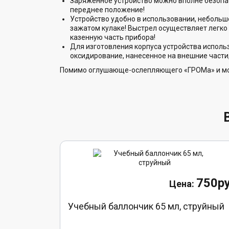
Заряженное устройство можно вполне безопас
переднее положение!
Устройство удобно в использовании, небольшо
зажатом кулаке! Выстрел осуществляет легко 
казенную часть прибора!
Для изготовления корпуса устройства использ
оксидирование, нанесенное на внешние части
Помимо оглушающе-ослепляющего «ГРОМа» и мощ
750ру
Учебный баллончик 65 мл, струйный