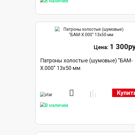
1 300ру
Патроны холостые (шумовые) "БАМ-
Х.000" 13х50 мм
Купит