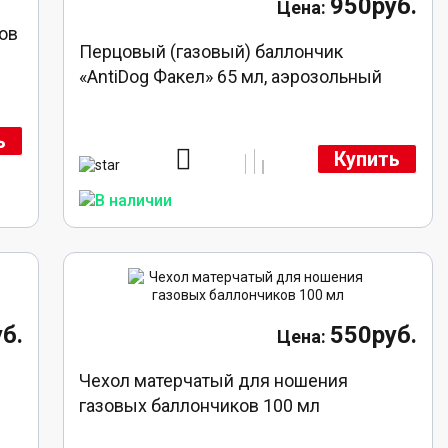
950руб.
ов
Перцовый (газовый) баллончик
«AntiDog Факел» 65 мл, аэрозольный
ь
Купить
б.
550руб.
Чехол матерчатый для ношения
газовых баллончиков 100 мл