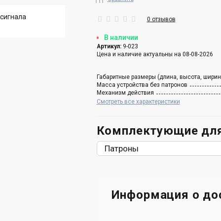
0 отзывов
В наличии
Артикул:
9-023
Цена и наличие актуальны на 08-08-2026
Габаритные размеры (длина, высота, ширин
Масса устройства без патронов
Механизм действия
Смотреть все характеристики
Комплектующие для
Патроны
Информация о до