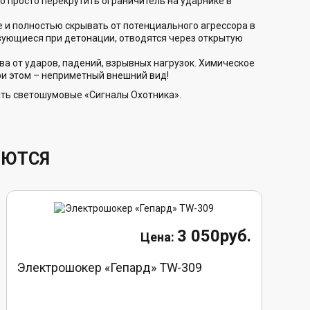
о просто перекрутить ограничитель на ударнике в
е и полностью скрывать от потенциального агрессора в
разующиеся при детонации, отводятся через открытую
а от ударов, падений, взрывных нагрузок. Химическое
ри этом – неприметный внешний вид!
ть светошумовые «Сигналы Охотника».
УЮТСЯ
3 050руб.
Электрошокер «Гепард» TW-309