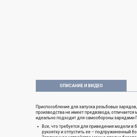
ОПИСАНИЕ И ВИДЕО
Приспособление для запуска резьбовых зарядов
производства не имеет предвзвода, отличается 
идеально подходит для самообороны зарядами Г
Все, что требуется для приведения модели в 
рукоятку и отпустить ее – подпружиненный бо