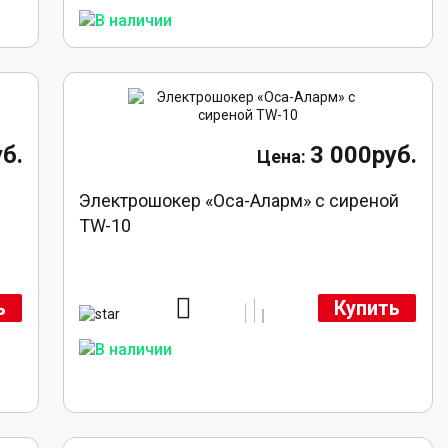
б.
3 000руб.
Электрошокер «Оса-Аларм» с сиреной
TW-10
ь
Купить