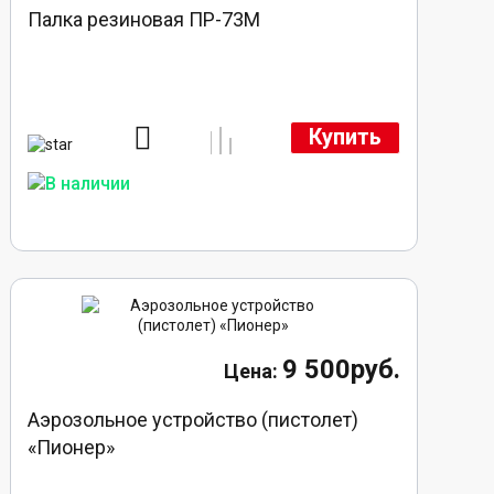
Палка резиновая ПР-73М
Купить
9 500руб.
Аэрозольное устройство (пистолет)
«Пионер»