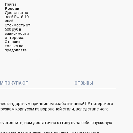
Почта
России
Доставка по
всей РФ. 8-10
дней.
Стоимость от
500 руб в
зависимости
от города.
Отправка
только по
предоплате
ОМ ПОКУПАЮТ
ОТЗЫВЫ
 нестандартным принципом срабатывания! ПУ питерского
рузкам корпусом из вороненой стали, вследствие чего
выстрелить, вам достаточно оттянуть на себя спусковую