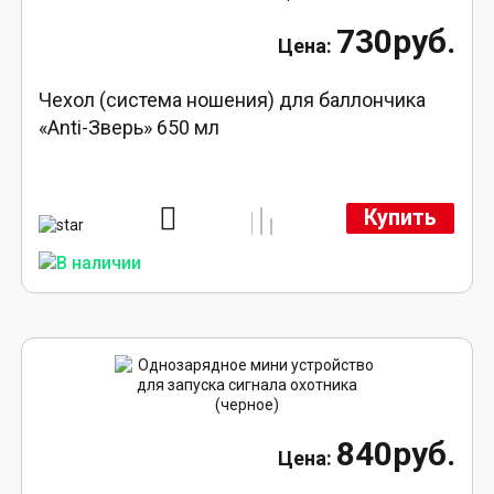
730руб.
Чехол (система ношения) для баллончика
«Anti-Зверь» 650 мл
Купить
840руб.