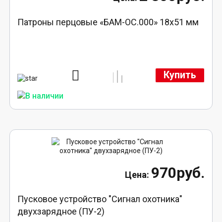
Патроны перцовые «БАМ-ОС.000» 18х51 мм
Купить
970руб.
Пусковое устройство "Сигнал охотника"
двухзарядное (ПУ-2)