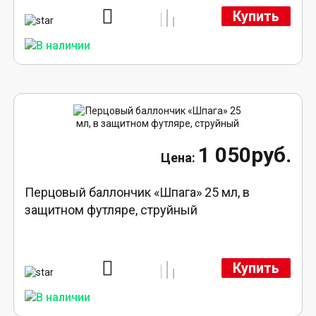
Купить
1 050руб.
Перцовый баллончик «Шпага» 25 мл, в
защитном футляре, струйный
Купить