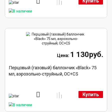
Купить
1 130руб.
Перцовый (газовый) баллончик «Black» 75
мл, аэрозольно-струйный, ОC+CS
Купить