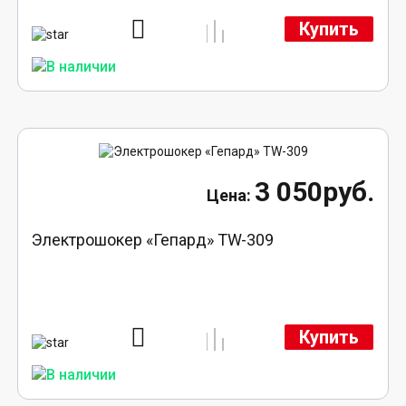
Купить
3 050руб.
Электрошокер «Гепард» TW-309
Купить