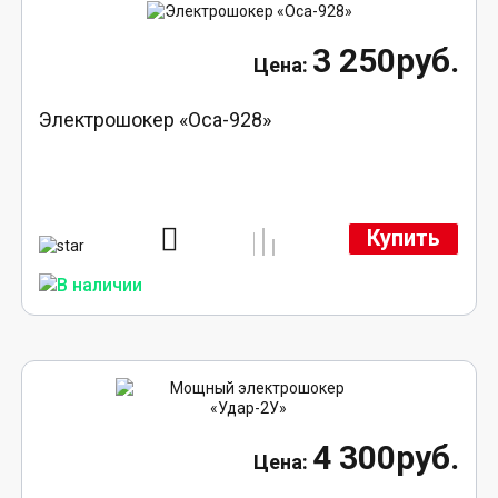
3 250руб.
Электрошокер «Оса-928»
Купить
4 300руб.