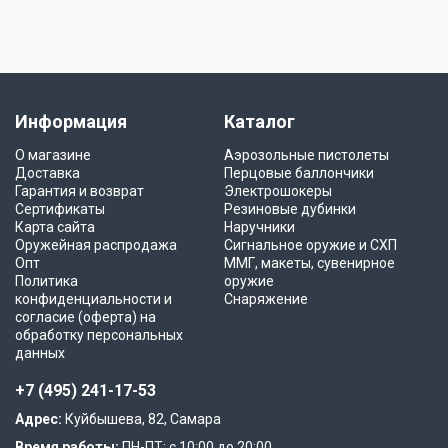
Информация
Каталог
О магазине
Аэрозольные пистолеты
Доставка
Перцовые баллончики
Гарантия и возврат
Электрошокеры
Сертификаты
Резиновые дубинки
Карта сайта
Наручники
Оружейная распродажа
Сигнальное оружие и СХП
Опт
ММГ, макеты, сувенирное
Политика
оружие
конфиденциальности и
Снаряжение
согласие (оферта) на
обработку персональных
данных
+7 (495) 241-17-53
Адрес:
Куйбышева, 82, Самара
Время работы:
ПН-ПТ: с 10:00 до 20:00