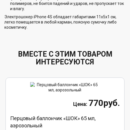
полимеров, не боится падений и ударов, не пропускает ток
и влагу.
Электрошокер iPhone 4S обладает габаритами 11х5х1 см,
легко помещается в любой карман, поясную сумочку либо
косметичку.
ВМЕСТЕ С ЭТИМ ТОВАРОМ
ИНТЕРЕСУЮТСЯ
770руб.
Перцовый баллончик «ШОК» 65 мл,
аэрозольный