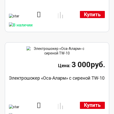
Купить
3 000руб.
Электрошокер «Оса-Аларм» с сиреной TW-10
Купить