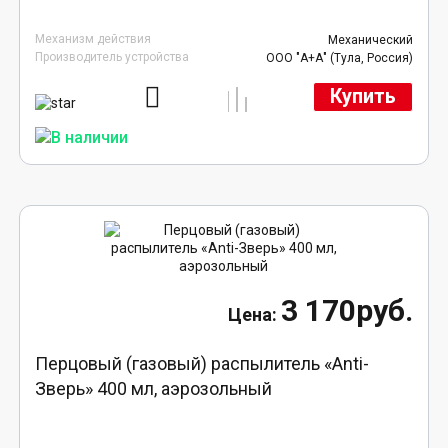
Механизм действия
Механический
Производитель устройства
ООО "А+А" (Тула, Россия)
Купить
3 170руб.
Перцовый (газовый) распылитель «Anti-
Зверь» 400 мл, аэрозольный