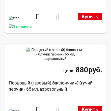
Купить
880руб.
Перцовый (газовый) баллончик «Жгучий
перчик» 65 мл, аэрозольный
Купить