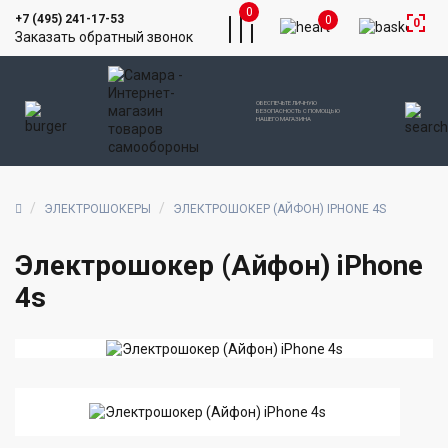
0
+7 (495) 241-17-53
0
0
Заказать обратный звонок
ОБЕСПЕЧЬТЕ ЛИЧНУЮ
БЕЗОПАСНОСТЬ С ПОМОЩЬЮ
НАШЕГО МАГАЗИНА
ЭЛЕКТРОШОКЕРЫ
ЭЛЕКТРОШОКЕР (АЙФОН) IPHONE 4S
Электрошокер (Айфон) iPhone
4s