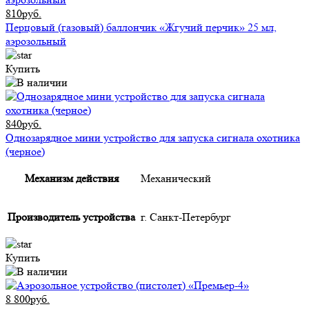
810руб.
Перцовый (газовый) баллончик «Жгучий перчик» 25 мл,
аэрозольный
Купить
840руб.
Однозарядное мини устройство для запуска сигнала охотника
(черное)
Механизм действия
Механический
Производитель устройства
г. Санкт-Петербург
Купить
8 800руб.