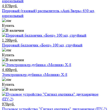
4 070руб.
Перцовый (газовый) распылитель «Anti-Зверь» 650 мл,
аэрозольный
Купить
1 200руб.
Перцовый баллончик «Боец» 100 мл, струйный
Купить
4 400руб.
Электрошокер-дубинка «Молния» Х-8
Купить
970руб.
Пусковое устройство "Сигнал охотника" двухзарядное (ПУ-2)