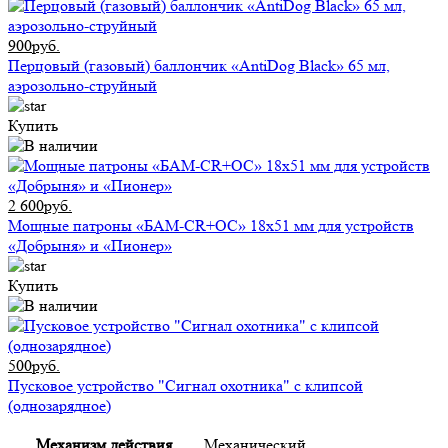
900руб.
Перцовый (газовый) баллончик «AntiDog Black» 65 мл,
аэрозольно-струйный
Купить
2 600руб.
Мощные патроны «БАМ-CR+ОС» 18х51 мм для устройств
«Добрыня» и «Пионер»
Купить
500руб.
Пусковое устройство "Сигнал охотника" с клипсой
(однозарядное)
Механизм действия
Механический