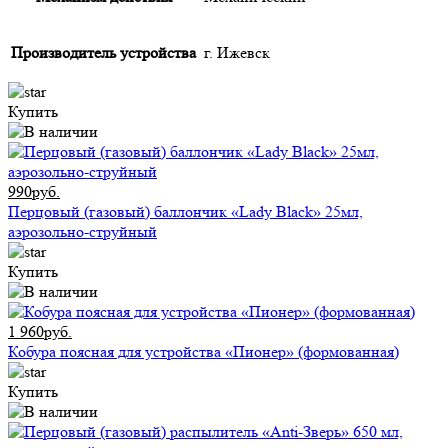
Производитель устройства
г. Ижевск
Купить
990руб.
Перцовый (газовый) баллончик «Lady Black» 25мл,
аэрозольно-струйный
Купить
1 960руб.
Кобура поясная для устройства «Пионер» (формованная)
Купить