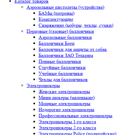
Каталог товаров
Аэрозольные пистолеты (устройства)
БАМы (патроны)
Комплектующие
Снаряжение (кобуры, чехлы, сумки)
Перцовые (газовые) баллончики
Аэрозольные баллончики
Баллончики Боец
Баллончики для защиты от собак
Баллончики ЗАО Техкрим
Пенные баллончики
Струйные баллончики
Учебные баллончики
Чехлы для баллончиков
Электрошокеры
Женские электрошокеры
Мини-шокеры (маленькие)
Мощные электрошокеры
Недорогие электрошокеры
Профессиональные электрошокеры
Электрошокеры 1-го класса
Электрошокеры 2-го класса
Электрошокеры Police (полицейские)