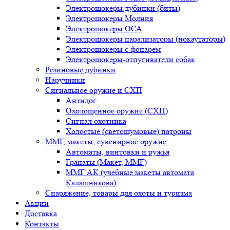
Электрошокеры дубинки (биты)
Электрошокеры Молния
Электрошокеры ОСА
Электрошокеры парализаторы (нокаутаторы)
Электрошокеры с фонарем
Электрошокеры-отпугиватели собак
Резиновые дубинки
Наручники
Сигнальное оружие и СХП
Антидог
Охолощенное оружие (СХП)
Сигнал охотника
Холостые (светошумовые) патроны
ММГ, макеты, сувенирное оружие
Автоматы, винтовки и ружья
Гранаты (Макет, ММГ)
ММГ АК (учебные макеты автомата
Калашникова)
Снаряжение, товары для охоты и туризма
Акции
Доставка
Контакты