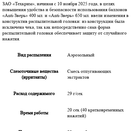
ЗАО «Техкрим», начиная с 10 ноября 2025 года, в целях
повышения удобства и безопасности использования баллонов
«Anti-Зверь» 400 мл. и «Anti-Зверь» 650 мл. ввели изменения в
конструктив распылительной головки: из конструкции была
исключена чека, так как непосредственно сама форма
распылительной головки обеспечивает защиту от случайного
нажатия.
Вид распыления
Аэрозольный
Слезоточивые вещества
Смесь отпугивающих
(ирританты)
экстрактов
Расход содержимого
29 г/сек
20 сек (40 кратковременных
Время работы
нажатий)