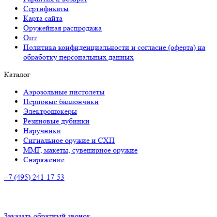
Сертификаты
Карта сайта
Оружейная распродажа
Опт
Политика конфиденциальности и согласие (оферта) на
обработку персональных данных
Каталог
Аэрозольные пистолеты
Перцовые баллончики
Электрошокеры
Резиновые дубинки
Наручники
Сигнальное оружие и СХП
ММГ, макеты, сувенирное оружие
Снаряжение
+7 (495) 241-17-53
Адрес:
Куйбышева, 82, Самара
Время работы:
ПН-ПТ: с 10:00 до 20:00
СБ-ВС: с 10.00 до 18.00
Заказать обратный звонок