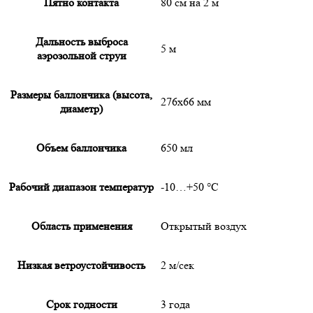
Пятно контакта
80 см на 2 м
Дальность выброса
5 м
аэрозольной струи
Размеры баллончика (высота,
276x66 мм
диаметр)
Объем баллончика
650 мл
Рабочий диапазон температур
-10…+50 °С
Область применения
Открытый воздух
Низкая ветроустойчивость
2 м/сек
Срок годности
3 года