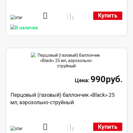
Купить
990руб.
Перцовый (газовый) баллончик «Black» 25
мл, аэрозольно-струйный
Купить