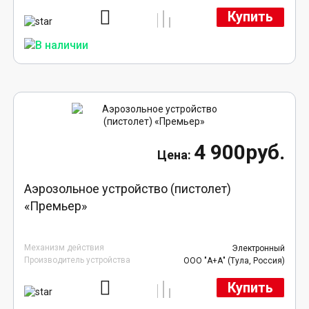
Купить
4 900руб.
Аэрозольное устройство (пистолет)
«Премьер»
Механизм действия
Электронный
Производитель устройства
ООО "А+А" (Тула, Россия)
Купить