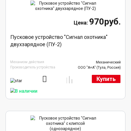
970руб.
Пусковое устройство "Сигнал охотника"
двухзарядное (ПУ-2)
Механизм действия
Механический
Производитель устройства
ООО "А+А" (Тула, Россия)
Купить