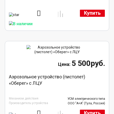
Купить
5 500руб.
Аэрозольное устройство (пистолет)
«Оберег» с ЛЦУ
Механизм действия
УСМ электрического типа
Производитель устройства
ООО "А+А" (Тула, Россия)
Купить