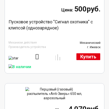
500руб.
Пусковое устройство "Сигнал охотника" с
клипсой (однозарядное)
Механизм действия
Механический
Производитель устройства
г. Ижевск
Купить
4 070руб.