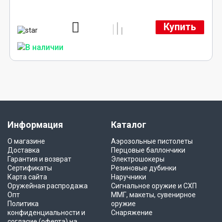
Купить
Информация
Каталог
О магазине
Аэрозольные пистолеты
Доставка
Перцовые баллончики
Гарантия и возврат
Электрошокеры
Сертификаты
Резиновые дубинки
Карта сайта
Наручники
Оружейная распродажа
Сигнальное оружие и СХП
Опт
ММГ, макеты, сувенирное
Политика
оружие
конфиденциальности и
Снаряжение
согласие (оферта) на