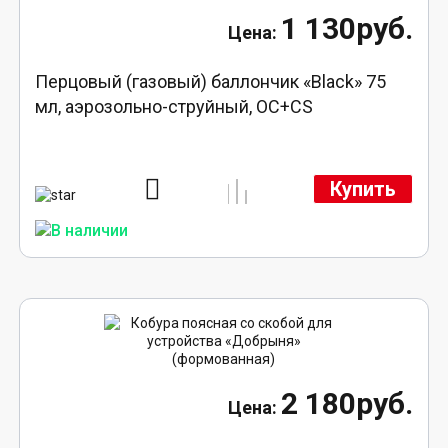
1 130руб.
Перцовый (газовый) баллончик «Black» 75
мл, аэрозольно-струйный, ОC+CS
Купить
2 180руб.