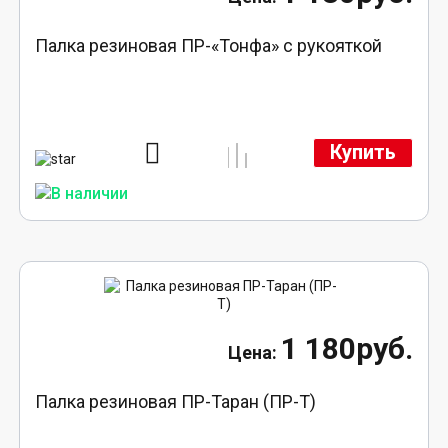
Палка резиновая ПР-«Тонфа» с рукояткой
Купить
1 180руб.
Палка резиновая ПР-Таран (ПР-Т)