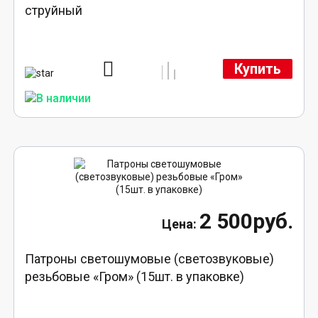
струйный
Купить
2 500руб.
Патроны светошумовые (светозвуковые)
резьбовые «Гром» (15шт. в упаковке)