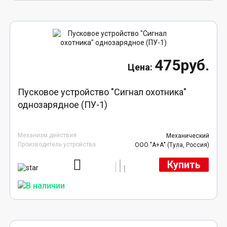
475руб.
Пусковое устройство "Сигнал охотника"
однозарядное (ПУ-1)
Механизм действия
Механический
Производитель устройства
ООО "А+А" (Тула, Россия)
Купить