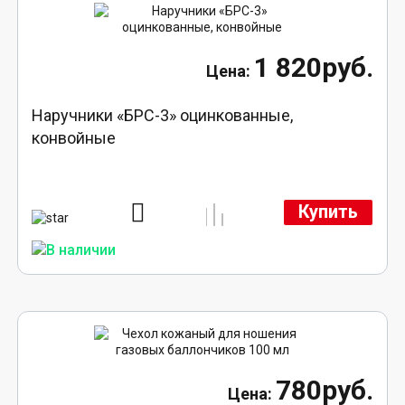
1 820руб.
Наручники «БРС-3» оцинкованные,
конвойные
Купить
780руб.