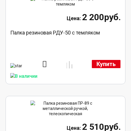
2 200руб.
Палка резиновая РДУ-50 с темляком
Купить
2 510руб.